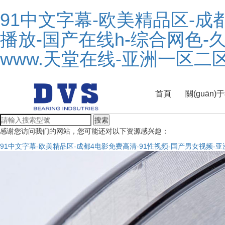
91中文字幕-欧美精品区-成
播放-国产在线h-综合网色-
www.天堂在线-亚洲一区二
首頁
關(guān)
搜索
感谢您访问我们的网站，您可能还对以下资源感兴趣：
91中文字幕-欧美精品区-成都4电影免费高清-91性视频-国产男女视频-