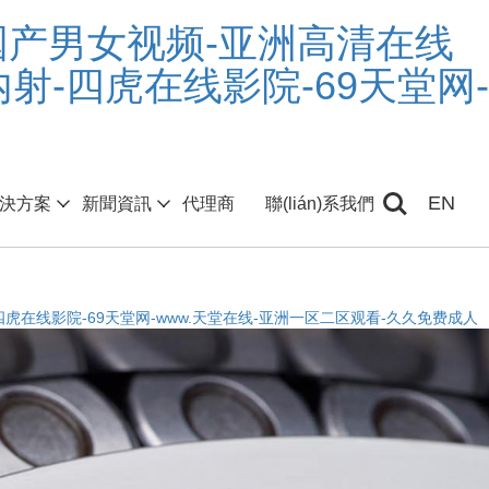
-国产男女视频-亚洲高清在线
射-四虎在线影院-69天堂网-
EN
決方案
新聞資訊
代理商
聯(lián)系我們
四虎在线影院-69天堂网-www.天堂在线-亚洲一区二区观看-久久免费成人