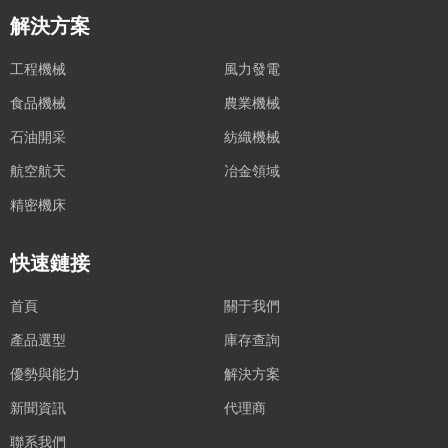
解決方案
工程機械
風力發電
食品機械
農業機械
石油開采
紡織機械
航空航天
冶金領域
精密機床
快速鏈接
首頁
關于我們
產品選型
庫存查詢
優勢與能力
解決方案
新聞資訊
代理商
聯系我們