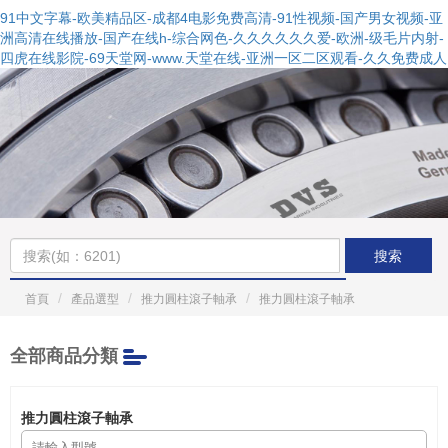
91中文字幕-欧美精品区-成都4电影免费高清-91性视频-国产男女视频-亚
洲高清在线播放-国产在线h-综合网色-久久久久久久爱-欧洲-级毛片内射-
四虎在线影院-69天堂网-www.天堂在线-亚洲一区二区观看-久久免费成人
搜索
首頁
產品選型
推力圓柱滾子軸承
推力圓柱滾子軸承
全部商品分類
推力圓柱滾子軸承